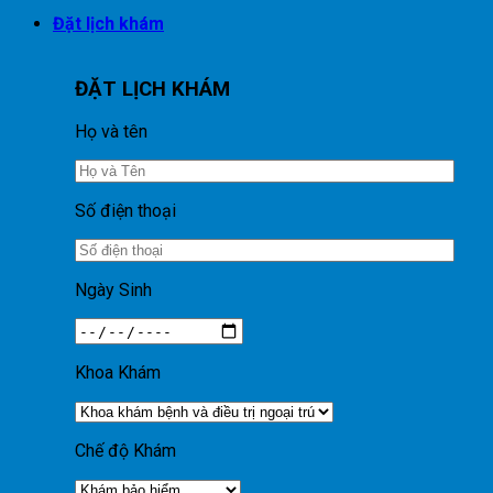
Đặt lịch khám
ĐẶT LỊCH KHÁM
Họ và tên
Số điện thoại
Ngày Sinh
Khoa Khám
Chế độ Khám