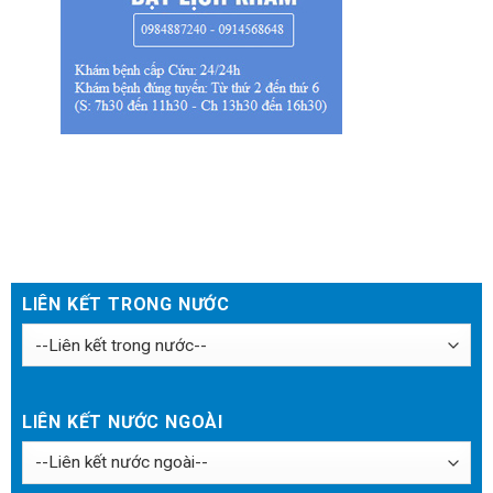
Đặt lịch khám
LIÊN KẾT TRONG NƯỚC
LIÊN KẾT NƯỚC NGOÀI