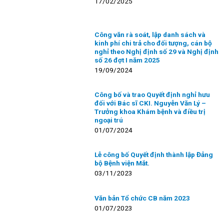
17/02/2025
Công văn rà soát, lập danh sách và
kinh phí chi trả cho đối tượng, cán bộ
nghỉ theo Nghị định số 29 và Nghị định
số 26 đợt I năm 2025
19/09/2024
Công bố và trao Quyết định nghỉ hưu
đối với Bác sĩ CKI. Nguyễn Văn Lý –
Trưởng khoa Khám bệnh và điều trị
ngoại trú
01/07/2024
Lễ công bố Quyết định thành lập Đảng
bộ Bệnh viện Mắt.
03/11/2023
Văn bản Tổ chức CB năm 2023
01/07/2023