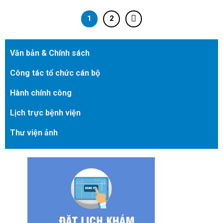
1
2
Văn bản & Chính sách
Công tác tổ chức cán bộ
Hành chính công
Lịch trực bệnh viện
Thư viện ảnh