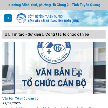
Skip
Đường Minh khai, phường Hà Giang 2 - Tỉnh Tuyên Quang
to
content
Tin tức - Sự kiện
Công tác tổ chức cán bộ
Văn bản Tổ chức cán bộ
22/07/2026