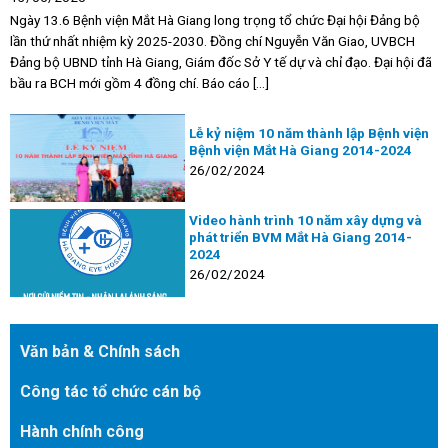
Ngày 13.6 Bệnh viện Mắt Hà Giang long trọng tổ chức Đại hội Đảng bộ
lần thứ nhất nhiệm kỳ 2025-2030. Đồng chí Nguyễn Văn Giao, UVBCH
Đảng bộ UBND tỉnh Hà Giang, Giám đốc Sở Y tế dự và chỉ đạo. Đại hội đã
bầu ra BCH mới gồm 4 đồng chí. Báo cáo [...]
Lễ kỷ niệm 10 năm thành lập Bệnh viện
Bệnh viện Mắt Hà Giang 2014-2024
26/02/2024
Video hành trình 10 năm xây dựng và
phát triển BVM Mắt Hà Giang 2014-
2024
26/02/2024
Văn bản & Chính sách
Công tác tổ chức cán bộ
Hành chính công