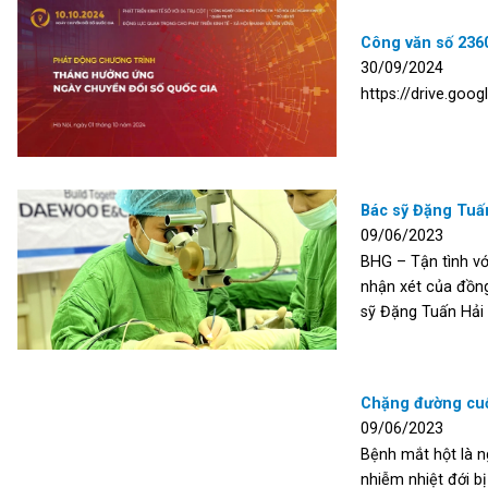
Công văn số 2360
30/09/2024
https://drive.go
Bác sỹ Đặng Tuấn
09/06/2023
BHG – Tận tình vớ
nhận xét của đồng
sỹ Đặng Tuấn Hải 
Chặng đường cuối
09/06/2023
Bệnh mắt hột là n
nhiễm nhiệt đới b