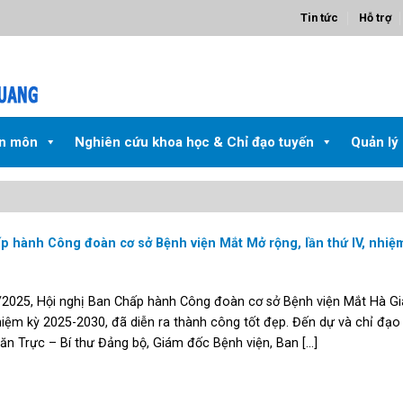
Tin tức
Hỗ trợ
ên môn
Nghiên cứu khoa học & Chỉ đạo tuyến
Quản lý
p hành Công đoàn cơ sở Bệnh viện Mắt Mở rộng, lần thứ IV, nhiệ
/2025, Hội nghị Ban Chấp hành Công đoàn cơ sở Bệnh viện Mắt Hà G
 nhiệm kỳ 2025-2030, đã diễn ra thành công tốt đẹp. Đến dự và chỉ đạo
n Trực – Bí thư Đảng bộ, Giám đốc Bệnh viện, Ban [...]