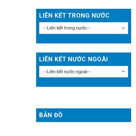
LIÊN KẾT TRONG NƯỚC
LIÊN KẾT NƯỚC NGOÀI
BẢN ĐỒ