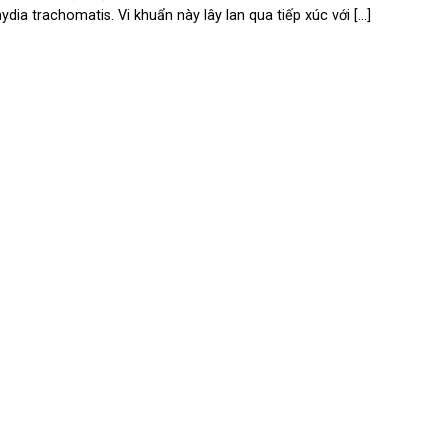
dia trachomatis. Vi khuẩn này lây lan qua tiếp xúc với [...]